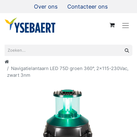
Over ons
Contacteer ons
Navigatielantaarn LED 75D groen 360°, 2x115-230Vac,
zwart 3nm