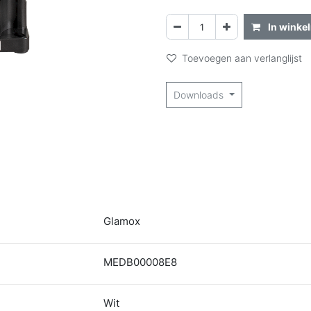
In winke
Toevoegen aan verlanglijst
Downloads
Glamox
MEDB00008E8
Wit