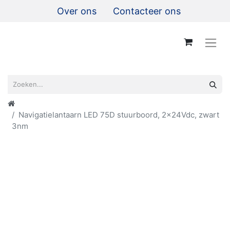
Over ons
Contacteer ons
Navigatielantaarn LED 75D stuurboord, 2x24Vdc, zwart
3nm