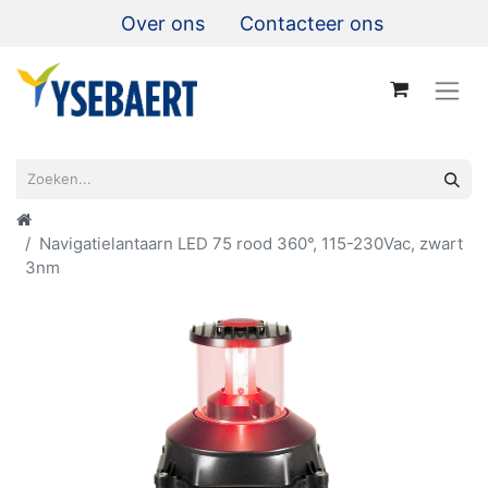
Over ons
Contacteer ons
Navigatielantaarn LED 75 rood 360°, 115-230Vac, zwart
3nm