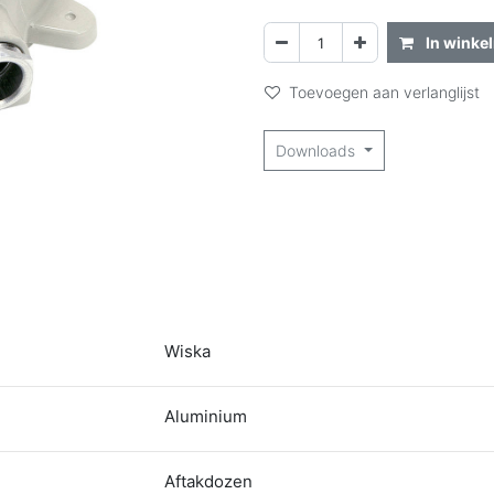
In winke
Toevoegen aan verlanglijst
Downloads
Wiska
Aluminium
Aftakdozen