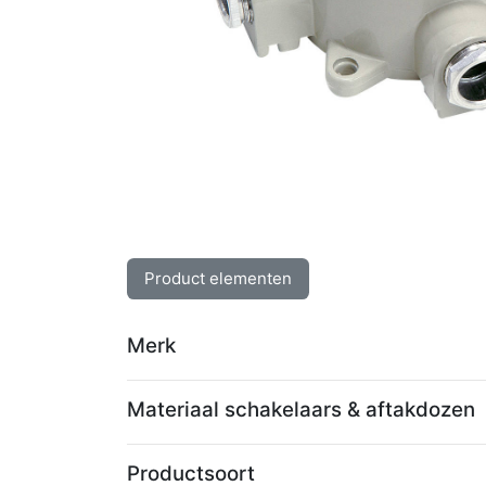
Product elementen
Merk
Materiaal schakelaars & aftakdozen
Productsoort