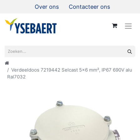
Over ons
Contacteer ons
Verdeeldoos 7219442 Selcast 5x6 mm², IP67 690V alu
Ral7032