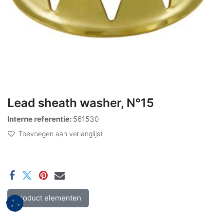
Lead sheath washer, N°15
Interne referentie:
561530
Toevoegen aan verlanglijst
Product elementen