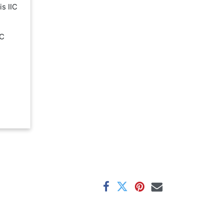
is IIC
IC