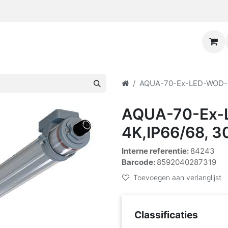
AQUA-70-Ex-LED-WOD-55
AQUA-70-Ex-
4K,IP66/68, 3
Interne referentie:
84243
Barcode:
8592040287319
Toevoegen aan verlanglijst
Classificaties