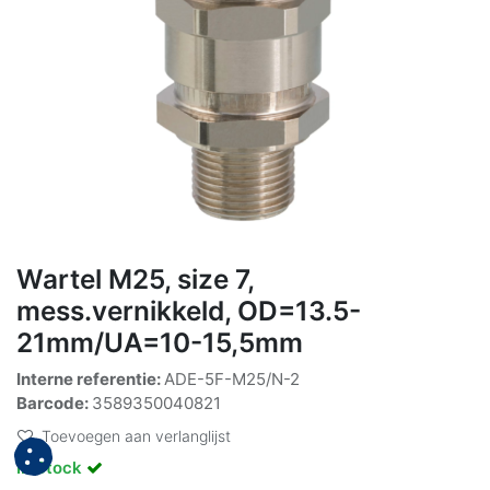
Wartel M25, size 7,
mess.vernikkeld, OD=13.5-
21mm/UA=10-15,5mm
Interne referentie:
ADE-5F-M25/N-2
Barcode:
3589350040821
Toevoegen aan verlanglijst
In Stock