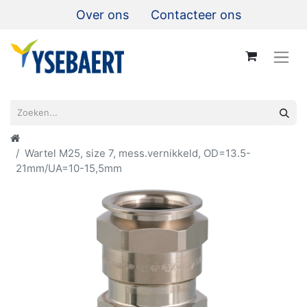
Over ons
Contacteer ons
Wartel M25, size 7, mess.vernikkeld, OD=13.5-
21mm/UA=10-15,5mm