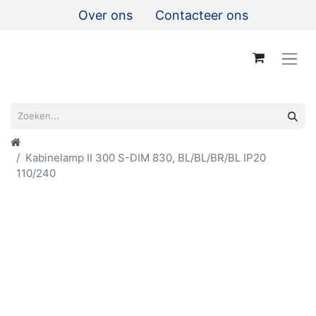
Over ons
Contacteer ons
Kabinelamp II 300 S-DIM 830, BL/BL/BR/BL IP20
110/240