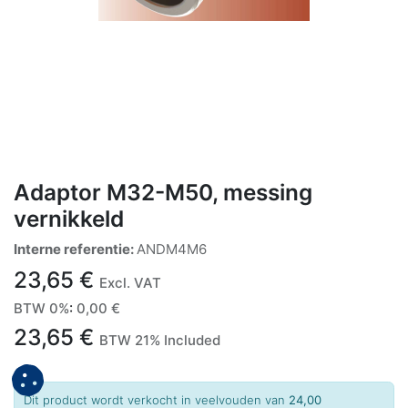
Adaptor M32-M50, messing
vernikkeld
Interne referentie:
ANDM4M6
23,65
€
Excl. VAT
BTW 0%
:
0,00
€
23,65
€
BTW 21% Included
Dit product wordt verkocht in veelvouden van
24,00