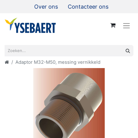
Over ons
Contacteer ons
Adaptor M32-M50, messing vernikkeld