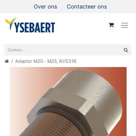
Over ons
Contacteer ons
Adaptor M20 - M25, RVS316