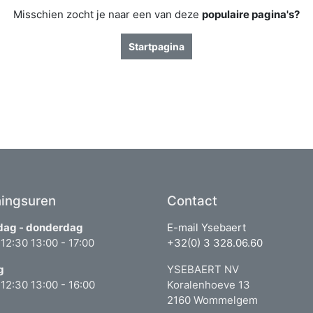
Misschien zocht je naar een van deze
populaire pagina's?
Startpagina
ingsuren
Contact
ag - donderdag
E-mail Ysebaert
 12:30 13:00 - 17:00
+32(0) 3 328.06.60
g
YSEBAERT NV
 12:30 13:00 - 16:00
Koralenhoeve 13
2160 Wommelgem