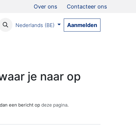
Over ons
Contacteer ons
Aanmelden
Nederlands (BE)
aar je naar op
s dan een bericht op
deze pagina
.