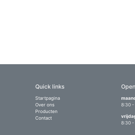
Quick links
Open
Startpagina
maand
Over ons
8:30 -
Producten
vrijda
Contact
8:30 -