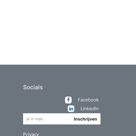
Socials
Facebook
LinkedIn
Inschrijven
Privacy