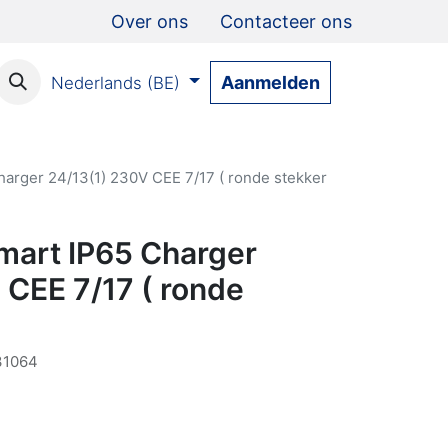
Over ons
Contacteer ons
Aanmelden
Nederlands (BE)
harger 24/13(1) 230V CEE 7/17 ( ronde stekker
Smart IP65 Charger
 CEE 7/17 ( ronde
31064