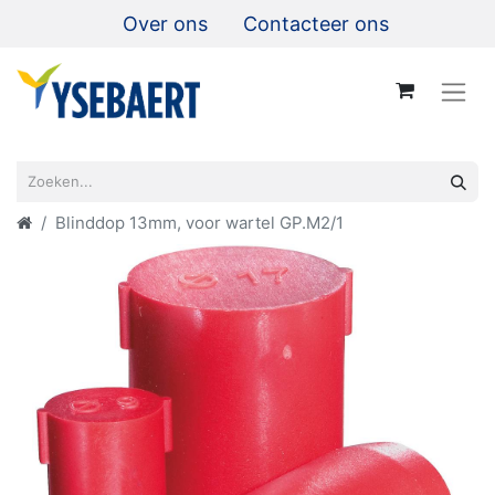
Over ons
Contacteer ons
Blinddop 13mm, voor wartel GP.M2/1