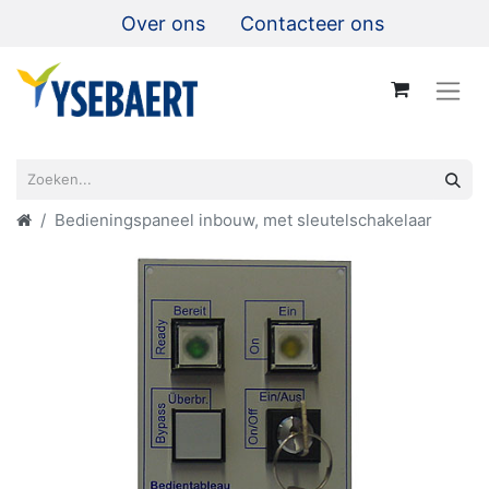
Over ons
Contacteer ons
Bedieningspaneel inbouw, met sleutelschakelaar