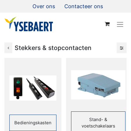
Over ons
Contacteer ons
Stekkers & stopcontacten
Stand- &
Bedieningskasten
voetschakelaars