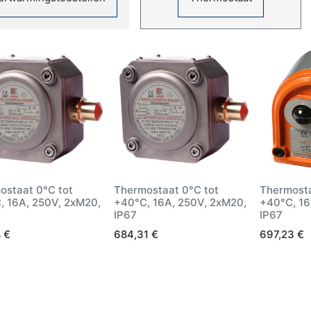
ostaat 0°C tot
Thermostaat 0°C tot
Thermosta
, 16A, 250V, 2xM20,
+40°C, 16A, 250V, 2xM20,
+40°C, 16
IP67
IP67
8
€
684,31
€
697,23
€