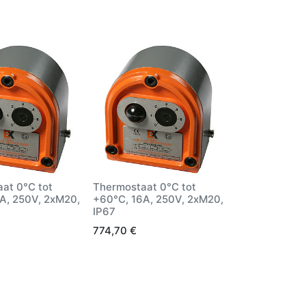
at 0°C tot
Thermostaat 0°C tot
A, 250V, 2xM20,
+60°C, 16A, 250V, 2xM20,
IP67
774,70
€