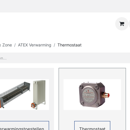
x Zone
ATEX Verwarming
Thermostaat
erwarmingstoestellen
Thermostaat