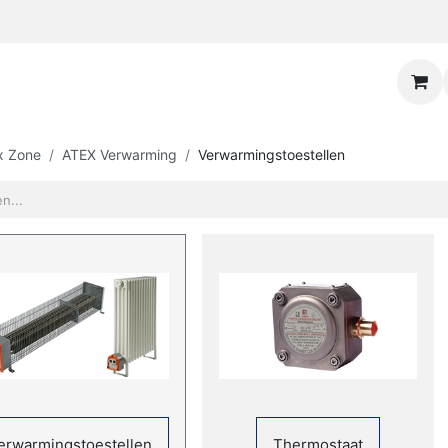
x Zone
ATEX Verwarming
Verwarmingstoestellen
erwarmingstoestellen
Thermostaat