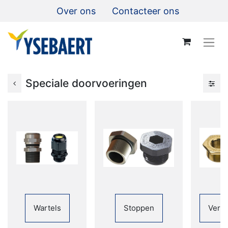
Over ons
Contacteer ons
Speciale doorvoeringen
Wartels
Stoppen
Verl