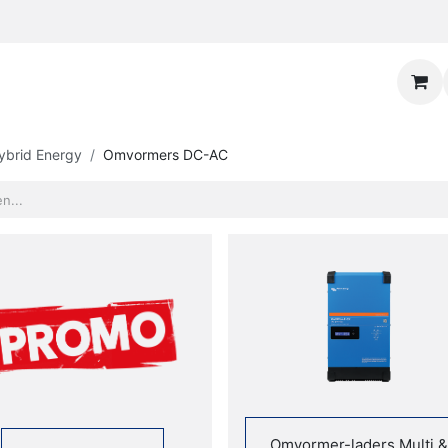
ybrid Energy
Omvormers DC-AC
Omvormer-laders Multi &