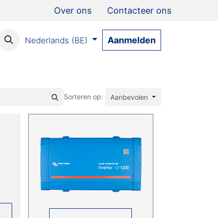
Over ons
Contacteer ons
Aanmelden
Nederlands (BE)
Sorteren op:
Aanbevolen