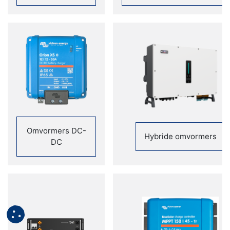
Omvormers DC-
Hybride omvormers
DC