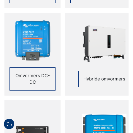
Omvormers DC-
Hybride omvormers
DC