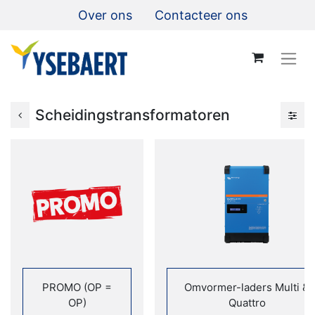
Over ons
Contacteer ons
Scheidingstransformatoren
PROMO (OP =
Omvormer-laders Multi &
OP)
Quattro