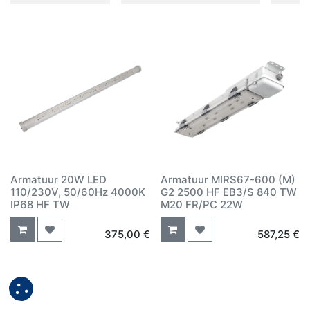
Armatuur 20W LED
Armatuur MIRS67-600 (M)
110/230V, 50/60Hz 4000K
G2 2500 HF EB3/S 840 TW
IP68 HF TW
M20 FR/PC 22W
375,00
€
587,25
€