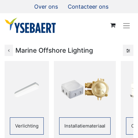
Over ons
Contacteer ons
Marine Offshore Lighting
Verlichting
Installatiemateriaal
CC