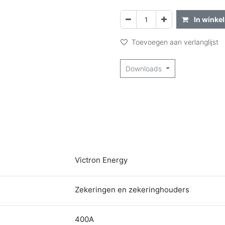
In winke
Toevoegen aan verlanglijst
Downloads
Victron Energy
Zekeringen en zekeringhouders
400A