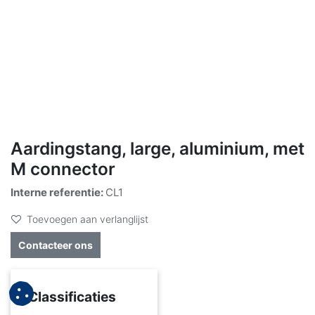
Aardingstang, large, aluminium, met
M connector
Interne referentie:
CL1
Toevoegen aan verlanglijst
Contacteer ons
Classificaties