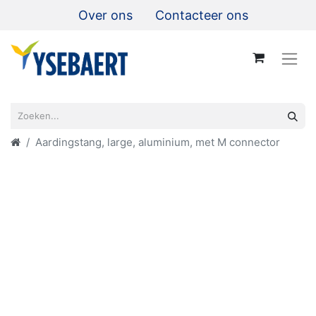
Over ons
Contacteer ons
Aardingstang, large, aluminium, met M connector