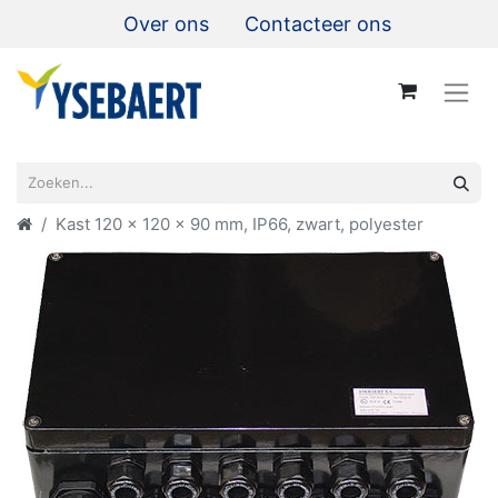
Over ons
Contacteer ons
Kast 120 x 120 x 90 mm, IP66, zwart, polyester