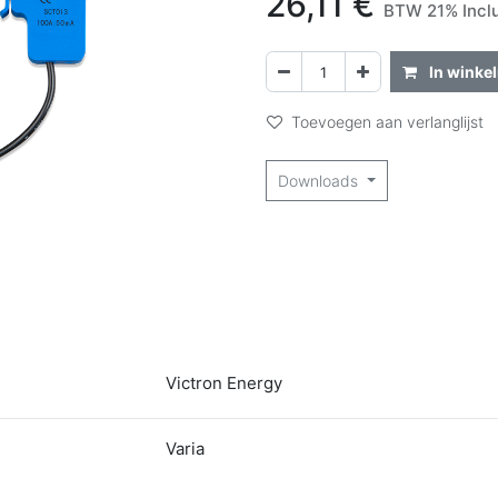
26,11
€
BTW 21% Incl
In winke
Toevoegen aan verlanglijst
Downloads
Victron Energy
Varia