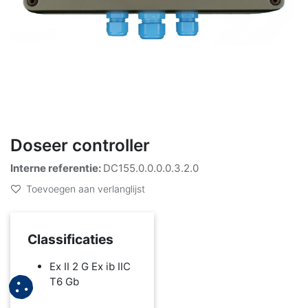
Doseer controller
Interne referentie:
DC155.0.0.0.0.3.2.0
Toevoegen aan verlanglijst
Classificaties
Ex II 2 G Ex ib IIC
T6 Gb