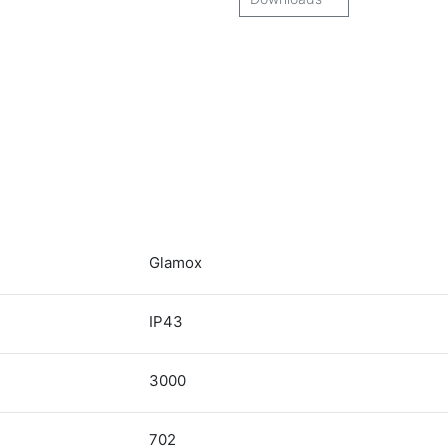
Glamox
IP43
3000
702