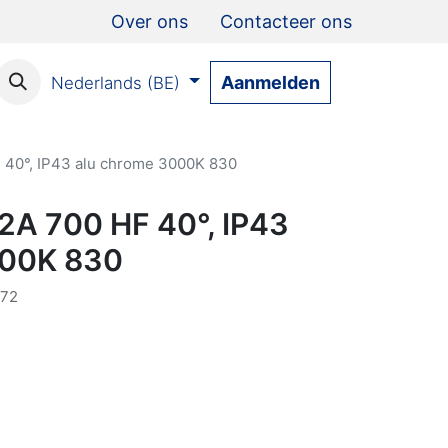
Over ons
Contacteer ons
Aanmelden
Nederlands (BE)
40°, IP43 alu chrome 3000K 830
A 700 HF 40°, IP43
000K 830
72