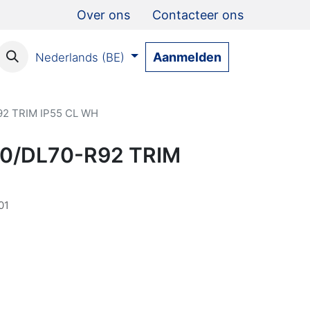
Over ons
Contacteer ons
Aanmelden
Nederlands (BE)
92 TRIM IP55 CL WH
60/DL70-R92 TRIM
01