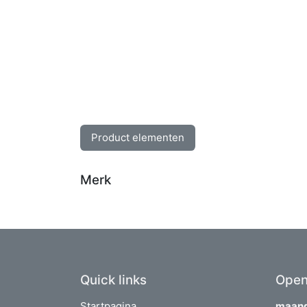
Product elementen
Merk
Quick links
Open
Startpagina
maand