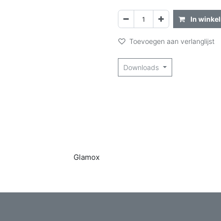
In winke
Toevoegen aan verlanglijst
Downloads
Glamox