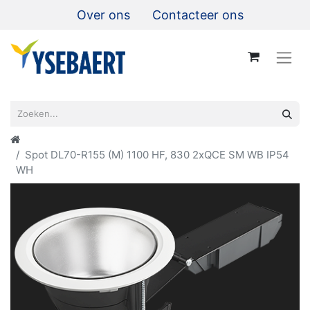
Over ons
Contacteer ons
Spot DL70-R155 (M) 1100 HF, 830 2xQCE SM WB IP54
WH