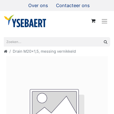
Over ons
Contacteer ons
Drain M20x1,5, messing vernikkeld