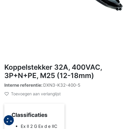
Koppelstekker 32A, 400VAC,
3P+N+PE, M25 (12-18mm)
Interne referentie:
DXN3-K32-400-5
Toevoegen aan verlanglijst
Classificaties
Ex II 2 G Ex d e IIC