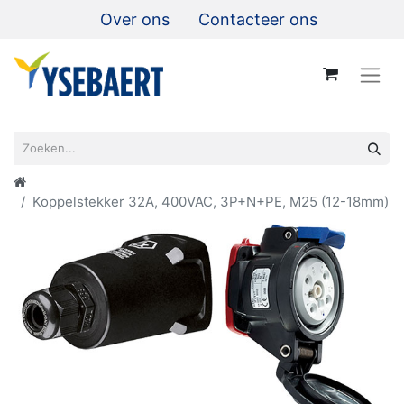
Over ons
Contacteer ons
Koppelstekker 32A, 400VAC, 3P+N+PE, M25 (12-18mm)