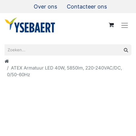
Over ons
Contacteer ons
ATEX Armatuur LED 40W, 5850lm, 220-240VAC/DC,
0/50-60Hz