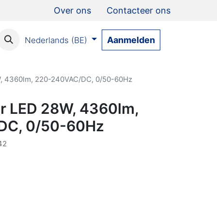
Over ons
Contacteer ons
Aanmelden
Nederlands (BE)
, 4360lm, 220-240VAC/DC, 0/50-60Hz
r LED 28W, 4360lm,
DC, 0/50-60Hz
42