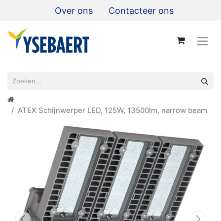
Over ons
Contacteer ons
ATEX Schijnwerper LED, 125W, 13500lm, narrow beam