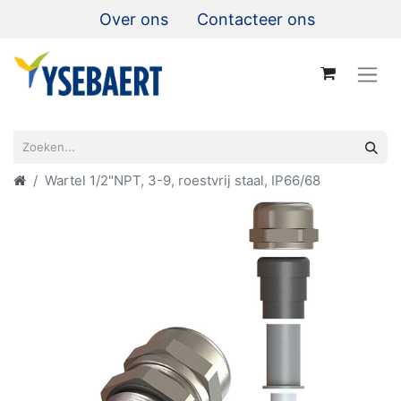
Over ons
Contacteer ons
Wartel 1/2"NPT, 3-9, roestvrij staal, IP66/68