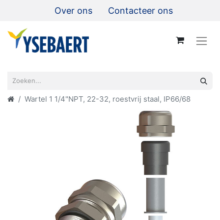
Over ons
Contacteer ons
Wartel 1 1/4"NPT, 22-32, roestvrij staal, IP66/68