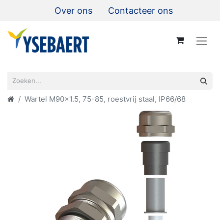
Over ons
Contacteer ons
Wartel M90x1.5, 75-85, roestvrij staal, IP66/68