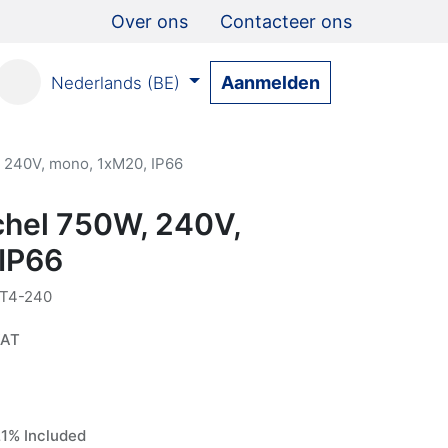
Over ons
Contacteer ons
Aanmelden
Nederlands (BE)
 240V, mono, 1xM20, IP66
hel 750W, 240V,
IP66
T4-240
VAT
1% Included