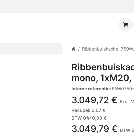
Ribbenbuiskachel 750W,
Ribbenbuiskac
mono, 1xM20, 
Interne referentie:
FAW0750-
3.049,72
€
Excl. 
Recupel
:
0,07
€
BTW 0%
:
0,00
€
3.049,79
€
BTW 2