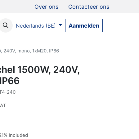
Over ons
Contacteer ons
Aanmelden
Nederlands (BE)
, 240V, mono, 1xM20, IP66
hel 1500W, 240V,
IP66
T4-240
VAT
1% Included