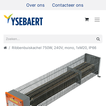
Over ons
Contacteer ons
Ribbenbuiskachel 750W, 240V, mono, 1xM20, IP66