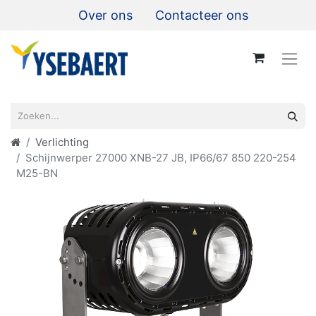
Over ons
Contacteer ons
Verlichting
Schijnwerper 27000 XNB-27 JB, IP66/67 850 220-254
M25-BN