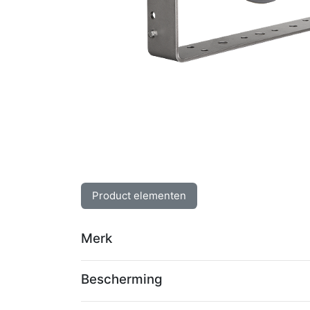
Product elementen
Merk
Bescherming