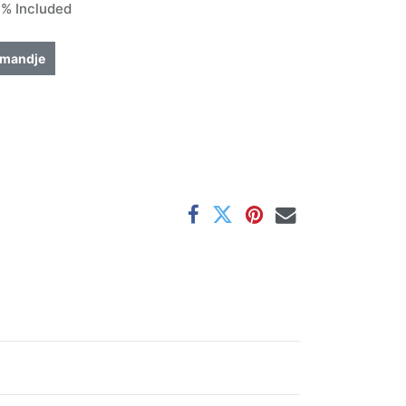
% Included
lmandje