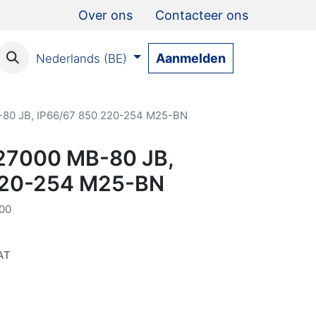
Over ons
Contacteer ons
Aanmelden
Nederlands (BE)
-80 JB, IP66/67 850 220-254 M25-BN
 27000 MB-80 JB,
220-254 M25-BN
00
AT