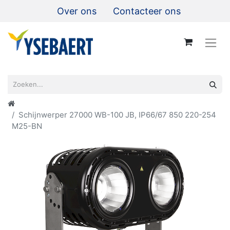
Over ons
Contacteer ons
Schijnwerper 27000 WB-100 JB, IP66/67 850 220-254
M25-BN