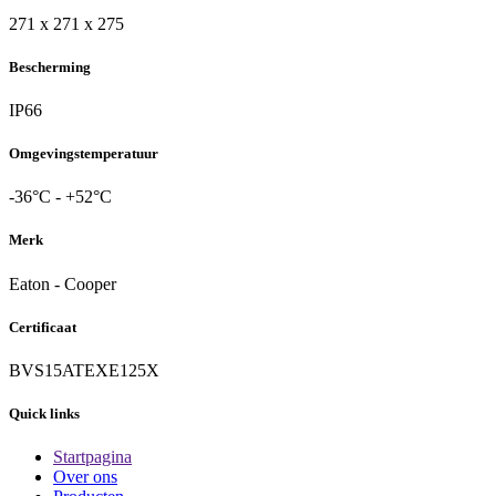
271 x 271 x 275
Bescherming
IP66
Omgevingstemperatuur
-36°C - +52°C
Merk
Eaton - Cooper
Certificaat
BVS15ATEXE125X
Quick links
Startpagina
Over ons