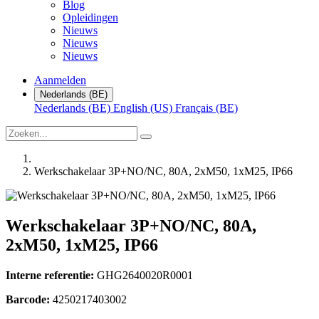
Blog
Opleidingen
Nieuws
Nieuws
Nieuws
Aanmelden
Nederlands (BE)
Nederlands (BE)
English (US)
Français (BE)
Werkschakelaar 3P+NO/NC, 80A, 2xM50, 1xM25, IP66
Werkschakelaar 3P+NO/NC, 80A,
2xM50, 1xM25, IP66
Interne referentie:
GHG2640020R0001
Barcode:
4250217403002