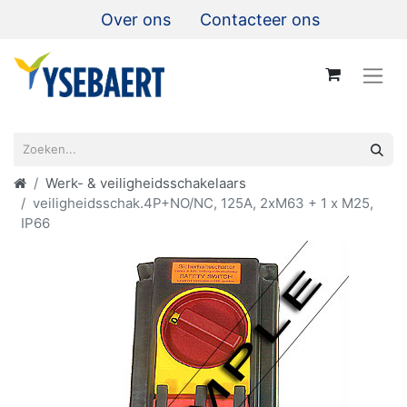
Over ons
Contacteer ons
Werk- & veiligheidsschakelaars
veiligheidsschak.4P+NO/NC, 125A, 2xM63 + 1 x M25,
IP66