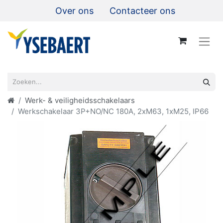
Over ons
Contacteer ons
Werk- & veiligheidsschakelaars
Werkschakelaar 3P+NO/NC 180A, 2xM63, 1xM25, IP66